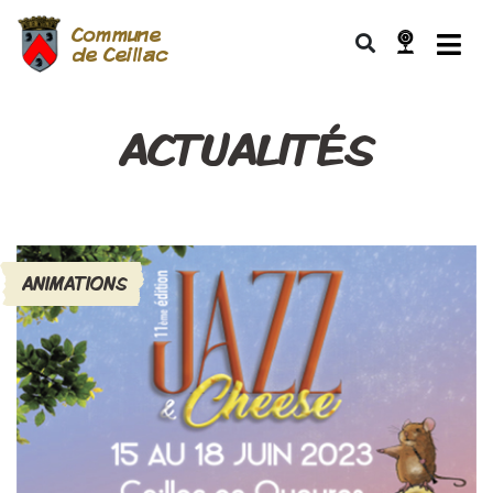
Commune
de Ceillac
ACTUALITÉS
ANIMATIONS