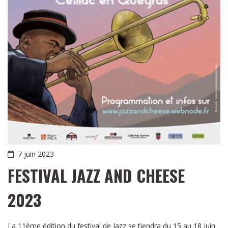
7 juin 2023
FESTIVAL JAZZ AND CHEESE
2023
La 11ème édition du festival de Jazz se tiendra du 15 au 18 juin