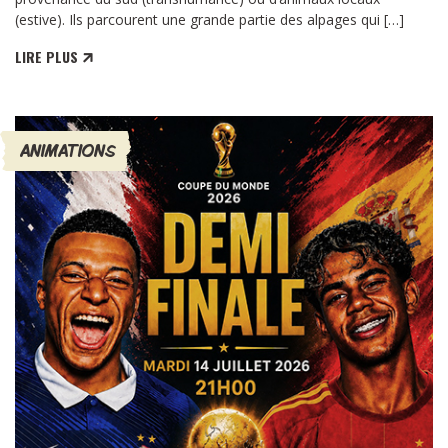
(estive). Ils parcourent une grande partie des alpages qui […]
LIRE PLUS
ANIMATIONS