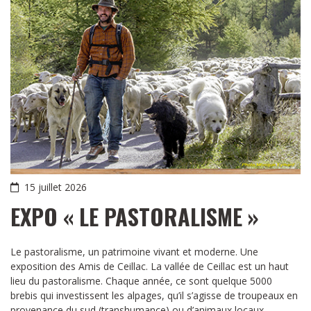
15 juillet 2026
EXPO « LE PASTORALISME »
Le pastoralisme, un patrimoine vivant et moderne. Une
exposition des Amis de Ceillac. La vallée de Ceillac est un haut
lieu du pastoralisme. Chaque année, ce sont quelque 5000
brebis qui investissent les alpages, qu’il s’agisse de troupeaux en
provenance du sud (transhumance) ou d’animaux locaux