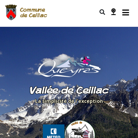
Commune
de Ceillac
Vallée de Ceillac
La simplicité de l'exception