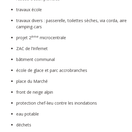
travaux école
travaux divers : passerelle, toilettes sèches, via corda, aire
camping-cars
ème
projet 2
microcentrale
ZAC de l’Infernet
bâtiment communal
école de glace et parc accrobranches
place du Marché
front de neige alpin
protection chef-lieu contre les inondations
eau potable
déchets