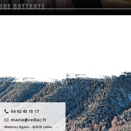
04 92 45 15 17
mairie@ceillac.fr
Mentions légales
- ©2026 Ceillac