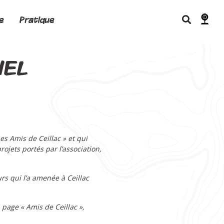
e
Pratique
IEL
es Amis de Ceillac » et qui
ojets portés par l’association,
urs qui l’a amenée à Ceillac
 page « Amis de Ceillac »,