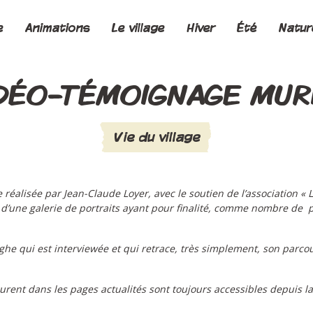
e
Animations
Le village
Hiver
Été
Natur
DÉO-TÉMOIGNAGE MUR
Vie du village
éalisée par Jean-Claude Loyer, avec le soutien de l’association « L
e d’une galerie de portraits ayant pour finalité, comme nombre de pr
.
onghe qui est interviewée et qui retrace, très simplement, son parco
urent dans les pages actualités sont toujours accessibles depuis la