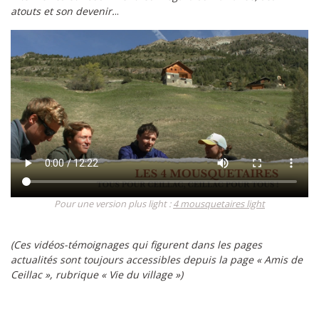
atouts et son devenir.
..
Pour une version plus light :
4 mousquetaires light
(Ces vidéos-témoignages qui figurent dans les pages
actualités sont toujours accessibles depuis la page « Amis de
Ceillac », rubrique « Vie du village »)