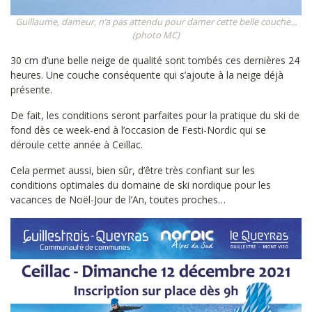
Guillaume, dameur, n’a pas attendu pour damer cette belle couche…
(photo MC)
30 cm d’une belle neige de qualité sont tombés ces dernières 24
heures. Une couche conséquente qui s’ajoute à la neige déjà
présente.
De fait, les conditions seront parfaites pour la pratique du ski de
fond dès ce week-end à l’occasion de Festi-Nordic qui se
déroule cette année à Ceillac.
Cela permet aussi, bien sûr, d’être très confiant sur les
conditions optimales du domaine de ski nordique pour les
vacances de Noël-Jour de l’An, toutes proches…