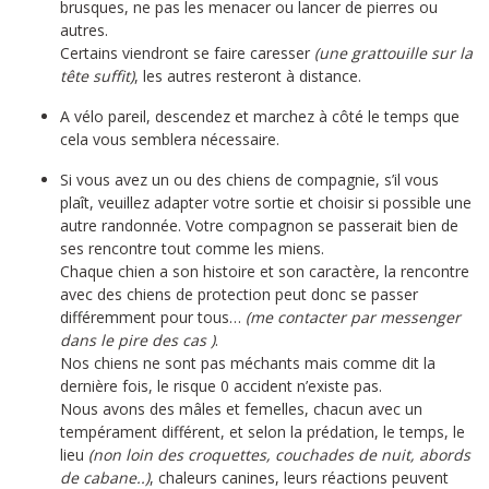
brusques, ne pas les menacer ou lancer de pierres ou
autres.
Certains viendront se faire caresser
(une grattouille sur la
tête suffit)
, les autres resteront à distance.
A vélo pareil, descendez et marchez à côté le temps que
cela vous semblera nécessaire.
Si vous avez un ou des chiens de compagnie, s’il vous
plaît, veuillez adapter votre sortie et choisir si possible une
autre randonnée. Votre compagnon se passerait bien de
ses rencontre tout comme les miens.
Chaque chien a son histoire et son caractère, la rencontre
avec des chiens de protection peut donc se passer
différemment pour tous…
(me contacter par messenger
dans le pire des cas )
.
Nos chiens ne sont pas méchants mais comme dit la
dernière fois, le risque 0 accident n’existe pas.
Nous avons des mâles et femelles, chacun avec un
tempérament différent, et selon la prédation, le temps, le
lieu
(non loin des croquettes, couchades de nuit, abords
de cabane..)
, chaleurs canines, leurs réactions peuvent