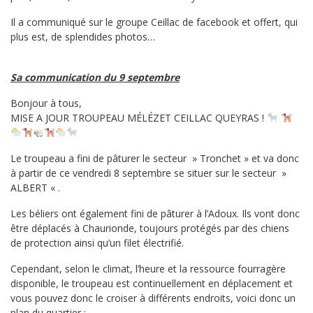
Il a communiqué sur le groupe Ceillac de facebook et offert, qui
plus est, de splendides photos…
Sa communication du 9 septembre
Bonjour à tous,
MISE A JOUR TROUPEAU MÉLÉZET CEILLAC QUEYRAS !
Le troupeau a fini de pâturer le secteur » Tronchet » et va donc
à partir de ce vendredi 8 septembre se situer sur le secteur »
ALBERT « .
Les béliers ont également fini de pâturer à l’Adoux. Ils vont donc
être déplacés à Chaurionde, toujours protégés par des chiens
de protection ainsi qu’un filet électrifié.
Cependant, selon le climat, l’heure et la ressource fourragère
disponible, le troupeau est continuellement en déplacement et
vous pouvez donc le croiser à différents endroits, voici donc un
plan du quartier :