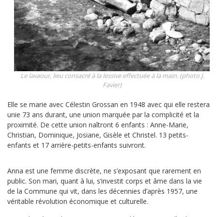
Le lavaour, lieu consacré à la lessive effectuée à la main. (photo J.
Favier)
Elle se marie avec Célestin Grossan en 1948 avec qui elle restera
unie 73 ans durant, une union marquée par la complicité et la
proximité. De cette union naîtront 6 enfants : Anne-Marie,
Christian, Dominique, Josiane, Gisèle et Christel. 13 petits-
enfants et 17 arrière-petits-enfants suivront.
Anna est une femme discrète, ne s’exposant que rarement en
public. Son mari, quant à lui, s’investit corps et âme dans la vie
de la Commune qui vit, dans les décennies d’après 1957, une
véritable révolution économique et culturelle.