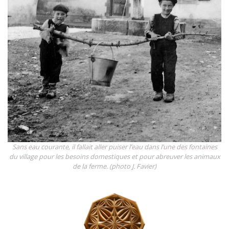
Sans eau courante, il fallait aller puiser l’eau dans l’une des fontaines
du village pour les besoins domestiques et pour abreuver les animaux
de la ferme. (photo J. Favier)