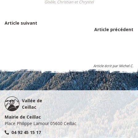
Gisèle, Christian et Chrystel
Article suivant
Article précédent
Article écrit par Michel C.
Vallée de
Ceillac
Mairie de Ceillac
Place Philippe Lamour 05600 Ceillac
04 92 45 15 17