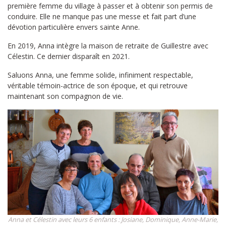
première femme du village à passer et à obtenir son permis de
conduire. Elle ne manque pas une messe et fait part d’une
dévotion particulière envers sainte Anne.
En 2019, Anna intègre la maison de retraite de Guillestre avec
Célestin. Ce dernier disparaît en 2021.
Saluons Anna, une femme solide, infiniment respectable,
véritable témoin-actrice de son époque, et qui retrouve
maintenant son compagnon de vie.
Anna et Célestin avec leurs 6 enfants : Josiane, Dominique, Anne-Marie,