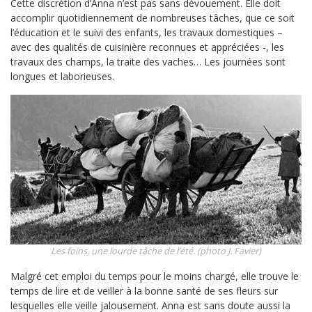
Cette discrétion d’Anna n’est pas sans dévouement. Elle doit
accomplir quotidiennement de nombreuses tâches, que ce soit
l’éducation et le suivi des enfants, les travaux domestiques –
avec des qualités de cuisinière reconnues et appréciées -, les
travaux des champs, la traite des vaches… Les journées sont
longues et laborieuses.
Les foins, une lourde tâche de l’été. (photo J. Favier)
Malgré cet emploi du temps pour le moins chargé, elle trouve le
temps de lire et de veiller à la bonne santé de ses fleurs sur
lesquelles elle veille jalousement. Anna est sans doute aussi la