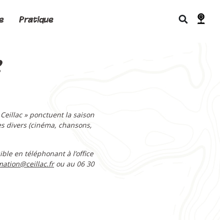
e
Pratique
2
Ceillac » ponctuent la saison
es divers (cinéma, chansons,
le en téléphonant à l’office
ation@ceillac.fr
ou au 06 30