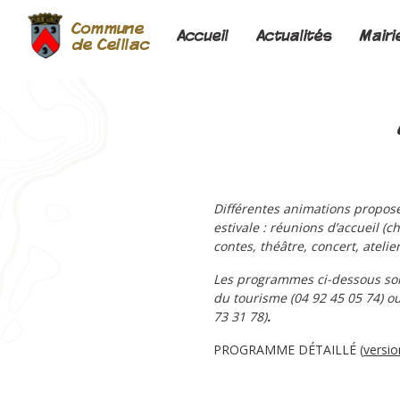
Commune
Accueil
Actualités
Mairi
de Ceillac
Différentes animations proposée
estivale : réunions d’accueil (
contes, théâtre, concert, ateli
Les programmes ci-dessous sont
du tourisme (04 92 45 05 74) o
73 31 78)
.
PROGRAMME DÉTAILLÉ (
versi