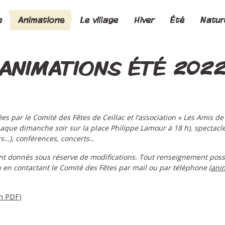
e
Animations
Le village
Hiver
Été
Natur
ANIMATIONS ÉTÉ 202
s par le Comité des Fêtes de Ceillac et l’association « Les Amis de 
chaque dimanche soir sur la place Philippe Lamour à 18 h), spectacl
ers…), conférences, concerts…
 donnés sous réserve de modifications. Tout renseignement possib
u en contactant le Comité des Fêtes par mail ou par téléphone (
anim
on PDF
)