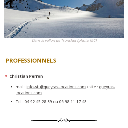
Dans le vallon de Tronchet (photo MC)
PROFESSIONNELS
*
Christian Perron
mail :
info-vtt@queyras-locations.com
/ site :
queyras-
locations.com
Tel : 04 92 45 28 39 ou 06 98 11 17 48