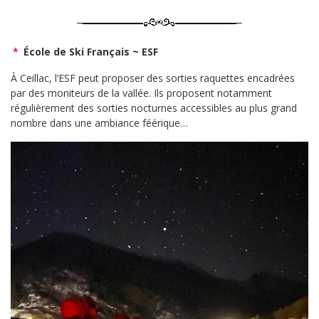
*
École de Ski Français ~ ESF
À Ceillac, l’ESF peut proposer des sorties raquettes encadrées
par des moniteurs de la vallée. Ils proposent notamment
régulièrement des sorties nocturnes accessibles au plus grand
nombre dans une ambiance féérique…