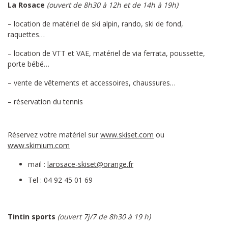
La Rosace
(ouvert de 8h30 à 12h et de 14h à 19h)
– location de matériel de ski alpin, rando, ski de fond,
raquettes…
– location de VTT et VAE, matériel de via ferrata, poussette,
porte bébé…
– vente de vêtements et accessoires, chaussures…
– réservation du tennis
Réservez votre matériel sur
www.skiset.com
ou
www.skimium.com
mail :
larosace-skiset@orange.fr
Tel : 04 92 45 01 69
Tintin sports
(ouvert 7j/7 de 8h30 à 19 h)