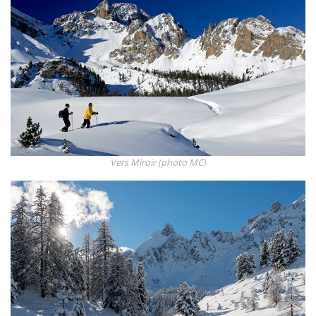
Vers Miroir (photo MC)