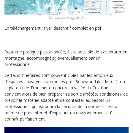
Un clic pour agrandir
En téléchargement :
flyer descriptif complet en pdf
Pour une pratique plus avancée, il est possible de s’aventurer en
montagne, accompagné(s) éventuellement par un
professionnel.
Certains itinéraires sont souvent ciblés par les amoureux
d’espaces sauvages comme les prés Sébeyrand (lac Miroir), ou
le plateau de Tronchet ou encore la vallée du Cristillan. Il
convient alors de bien préparer sa sortie (météo, conditions), de
prévoir le matériel adapté et de contacter au besoin un
professionnel qui garantira la sécurité de la sortie et sera à
même de présenter et d’expliquer un environnement qu’il
connaît parfaitement.