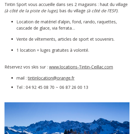
Tintin Sport vous accueille dans ses 2 magasins : haut du village
(à côté de la piste de luge)
, bas du village
(à côté de l’ESF).
Location de matériel d’alpin, fond, rando, raquettes,
cascade de glace, via ferrata…
Vente de vêtements, articles de sport et souvenirs.
1 location = luges gratuites à volonté.
Réservez vos skis sur :
www.locations-Tintin-Ceillac.com
mail :
tintinlocation@orange.fr
Tel : 04 92 45 08 70 ~ 06 87 26 00 13