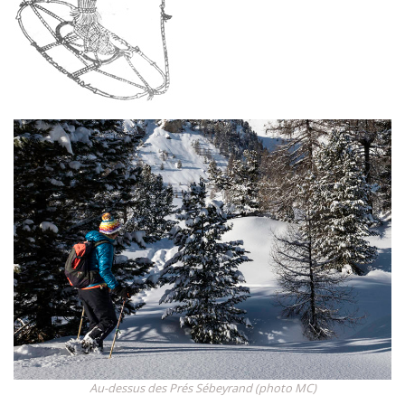
Au-dessus des Prés Sébeyrand (photo MC)