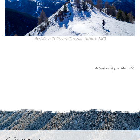
Arrivée à Château-Grossan (photo MC)
Article écrit par Michel C.