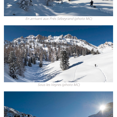
En arrivant aux Prés Sébeyrand (photo MC)
Sous les Veyres (photo MC)