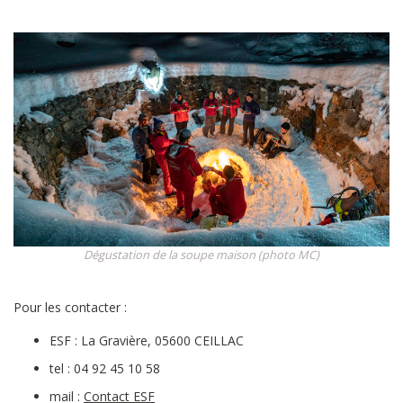
Dégustation de la soupe maison (photo MC)
Pour les contacter :
ESF : La Gravière, 05600 CEILLAC
tel : 04 92 45 10 58
mail :
Contact ESF