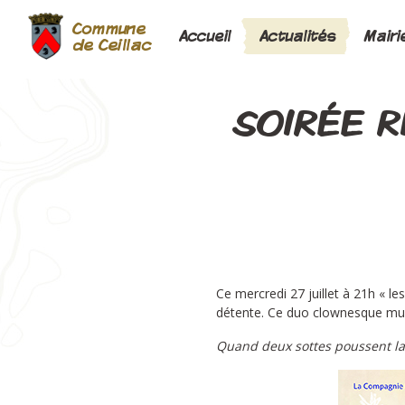
Commune
Accueil
Actualités
Mairi
de Ceillac
SOIRÉE R
Ce mercredi 27 juillet à 21h « l
détente. Ce duo clownesque mus
Quand deux sottes poussent la n