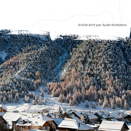
Article écrit par Aude Animation