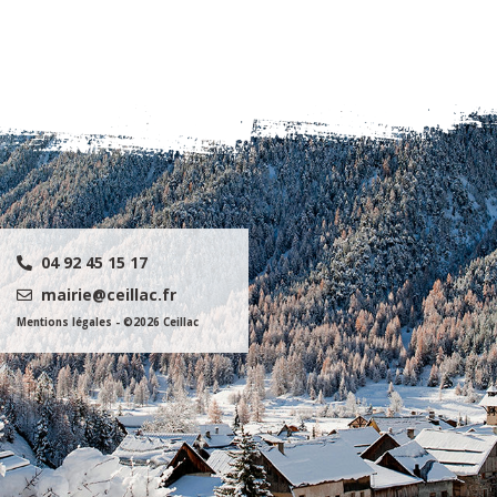
04 92 45 15 17
mairie@ceillac.fr
Mentions légales
- ©2026 Ceillac