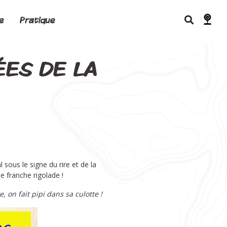
e
Pratique
ÉES DE LA
sous le signe du rire et de la
 franche rigolade !
 on fait pipi dans sa culotte !