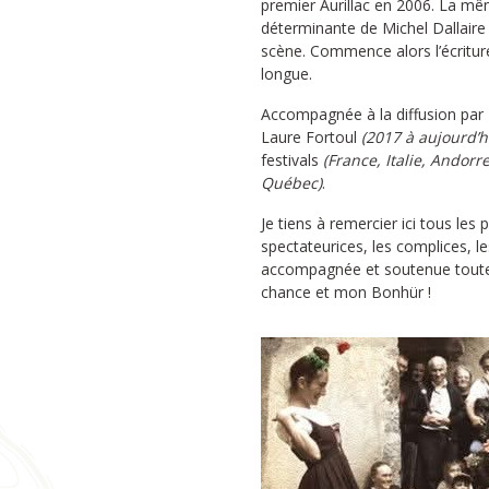
premier Aurillac en 2006. La mêm
déterminante de Michel Dallaire 
scène. Commence alors l’écritur
longue.
Accompagnée à la diffusion par
Laure Fortoul
(2017 à aujourd’h
festivals
(France, Italie, Andorr
Québec)
.
Je tiens à remercier ici tous le
spectateurices, les complices, le
accompagnée et soutenue toute
chance et mon Bonhür !