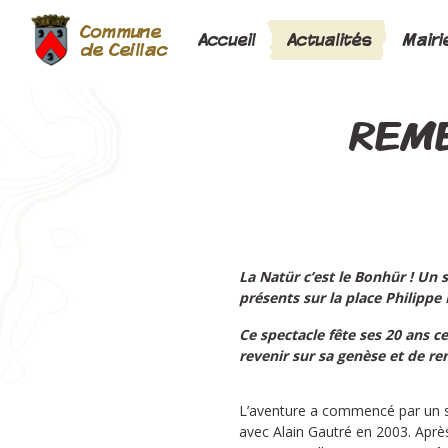
Commune
Accueil
Actualités
Mairi
de Ceillac
REME
La Natür c’est le Bonhür ! Un 
présents sur la place Philippe
Ce spectacle fête ses 20 ans c
revenir sur sa genèse et de re
L’aventure a commencé par un s
avec Alain Gautré en 2003. Après