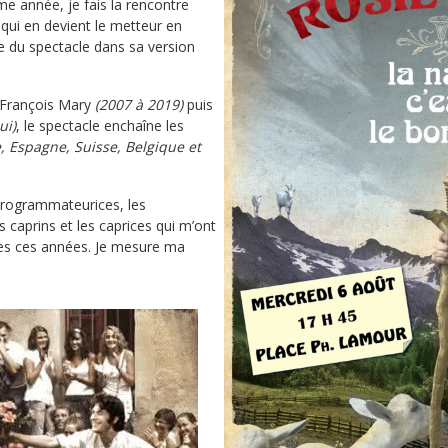
e année, je fais la rencontre
qui en devient le metteur en
e du spectacle dans sa version
 François Mary
(2007 à 2019)
puis
ui)
, le spectacle enchaîne les
e, Espagne, Suisse, Belgique et
s programmateurices, les
s caprins et les caprices qui m’ont
s ces années. Je mesure ma