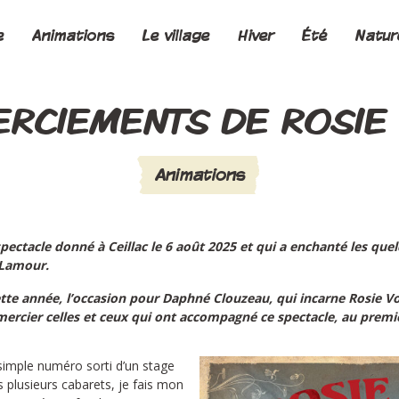
e
Animations
Le village
Hiver
Été
Natur
RCIEMENTS DE ROSIE
Animations
spectacle donné à Ceillac le 6 août 2025 et qui a enchanté les que
 Lamour.
ette année, l’occasion pour Daphné Clouzeau, qui incarne Rosie Vol
mercier celles et ceux qui ont accompagné ce spectacle, au premi
imple numéro sorti d’un stage
 plusieurs cabarets, je fais mon