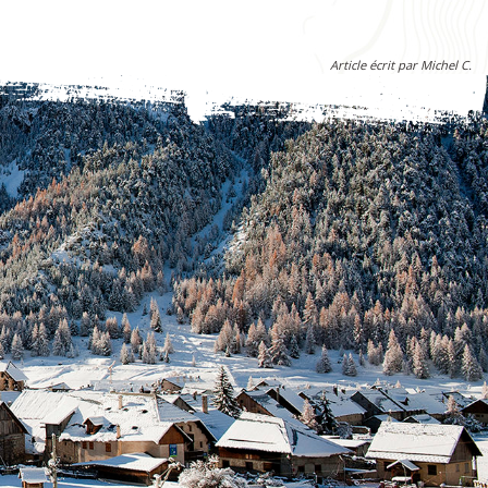
Article écrit par Michel C.