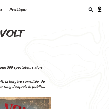
e
Pratique
 VOLT
lque 300 spectateurs alors
t, la bergère survoltée, de
er rang desquels le public…