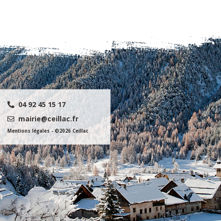
04 92 45 15 17
mairie@ceillac.fr
Mentions légales
- ©2026 Ceillac